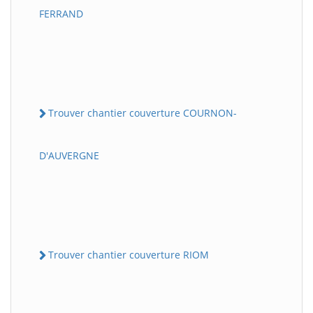
FERRAND
Trouver chantier couverture COURNON-
D'AUVERGNE
Trouver chantier couverture RIOM