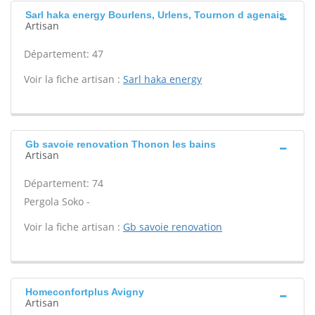
Sarl haka energy Bourlens, Urlens, Tournon d agenais
Artisan
Département: 47
Voir la fiche artisan :
Sarl haka energy
Gb savoie renovation Thonon les bains
Artisan
Département: 74
Pergola Soko -
Voir la fiche artisan :
Gb savoie renovation
Homeconfortplus Avigny
Artisan