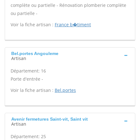
complète ou partielle - Rénovation plomberie complète
ou partielle -
Voir la fiche artisan :
France b�timent
Bel.portes Angouleme
Artisan
Département: 16
Porte d'entrée -
Voir la fiche artisan :
Bel.portes
Avenir fermetures Saint-vit, Saint vit
Artisan
Département: 25