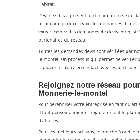
Habitat.
Devenez dès à présent partenaire du réseau
, f
formulaire pour recevoir des demandes de devis 
vous recevrez des demandes de devis enregistrée
partenaires du réseau.
Toutes les demandes devis sont vérifiées par not
le-montel. Un processus qui permet de vérifier 
rapidement $etre en contact avec les particulier
Rejoignez notre réseau pour
Monnerie-le-montel
Pour pérénniser votre entreprise en tant qu'art
il faut pouvoir alimenter régulièrement le plann
d'affaires.
Pour les meilleurs artisans, le bouche à oreille 
augmenter leurs revenus il faudra obligatoirem