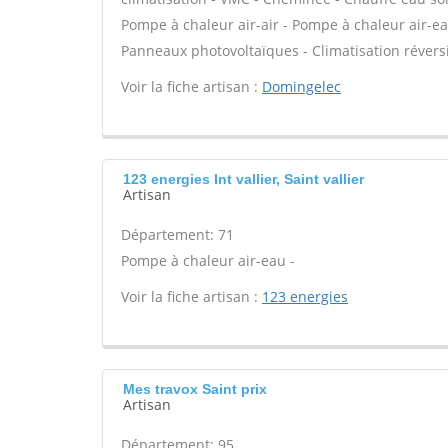
Pompe à chaleur air-air - Pompe à chaleur air-e
Panneaux photovoltaïques - Climatisation réversi
Voir la fiche artisan :
Domingelec
123 energies Int vallier, Saint vallier
Artisan
Département: 71
Pompe à chaleur air-eau -
Voir la fiche artisan :
123 energies
Mes travox Saint prix
Artisan
Département: 95