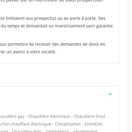
e limitaient aux prospectus ou au porte à porte. Des
t du temps et demandait un investissement sans garantie
 vous permettra de recevoir des demandes de devis en
rer un avenir à votre société.
haudière gaz - Chaudière électrique - Chaudière Fioul -
cher chauffant électrique - Climatisation - Entretien
aire - Chaudière Bois - Géothermie - Aérothermie -