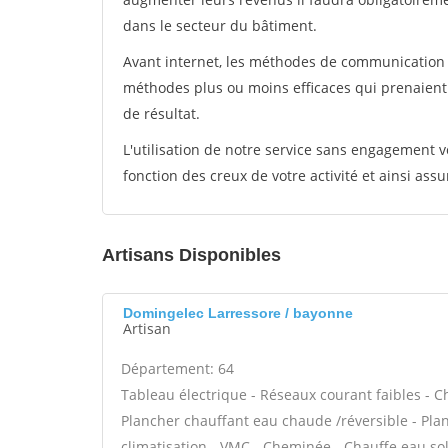
dans le secteur du bâtiment.
Avant internet, les méthodes de communication s
méthodes plus ou moins efficaces qui prenaien
de résultat.
L'utilisation de notre service sans engagement
fonction des creux de votre activité et ainsi assu
Artisans Disponibles
Domingelec Larressore / bayonne
Artisan
Département: 64
Tableau électrique - Réseaux courant faibles - C
Plancher chauffant eau chaude /réversible - Plan
climatisation - VMC - Cheminée - Chauffe eau sol