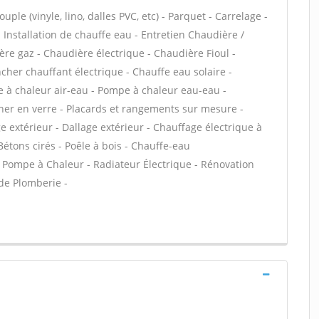
ple (vinyle, lino, dalles PVC, etc) - Parquet - Carrelage -
 - Installation de chauffe eau - Entretien Chaudière /
ère gaz - Chaudière électrique - Chaudière Fioul -
cher chauffant électrique - Chauffe eau solaire -
e à chaleur air-eau - Pompe à chaleur eau-eau -
her en verre - Placards et rangements sur mesure -
e extérieur - Dallage extérieur - Chauffage électrique à
Bétons cirés - Poêle à bois - Chauffe-eau
 Pompe à Chaleur - Radiateur Électrique - Rénovation
 de Plomberie -