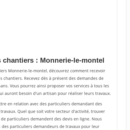
s chantiers : Monnerie-le-montel
tiers Monnerie-le-montel, découvrez comment recevoir
s chantiers. Recevez dès à présent des demandes de
sans. Vous pourrez ainsi proposer vos services à tous les
qui auront besoin d'un artisan pour réaliser leurs travaux.
ttre en relation avec des particuliers demandant des
travaux. Quel que soit votre secteur d'activité, trouver
s de particuliers demandent des devis en ligne. Nous
c des particuliers demandeurs de travaux pour leur