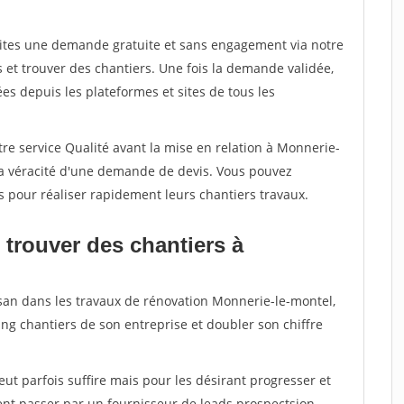
aites une demande gratuite et sans engagement via notre
et trouver des chantiers. Une fois la demande validée,
s depuis les plateformes et sites de tous les
re service Qualité avant la mise en relation à Monnerie-
la véracité d'une demande de devis. Vous pouvez
s pour réaliser rapidement leurs chantiers travaux.
 trouver des chantiers à
isan dans les travaux de rénovation Monnerie-le-montel,
ing chantiers de son entreprise et doubler son chiffre
peut parfois suffire mais pour les désirant progresser et
ent passer par un fournisseur de leads prospectsion