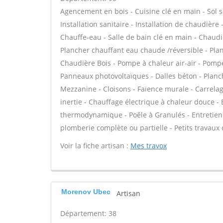
Agencement en bois - Cuisine clé en main - Sol sou
Installation sanitaire - Installation de chaudière
Chauffe-eau - Salle de bain clé en main - Chaudi
Plancher chauffant eau chaude /réversible - Plan
Chaudière Bois - Pompe à chaleur air-air - Pomp
Panneaux photovoltaïques - Dalles béton - Planc
Mezzanine - Cloisons - Faïence murale - Carrelag
inertie - Chauffage électrique à chaleur douce - 
thermodynamique - Poêle à Granulés - Entretien
plomberie complète ou partielle - Petits travaux
Voir la fiche artisan :
Mes travox
Morenov Ubec
Artisan
Département: 38