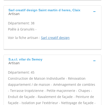
Sarl creatif design Saint martin d heres, Claix
Artisan
Département: 38
Poêle à Granulés -
Voir la fiche artisan :
Sarl creatif design
S.a.r.l. vilar ds Semoy
Artisan
Département: 45
Construction de Maison Individuelle - Rénovation
dappartement / de maison - Aménagement de combles
- Terrasse tropézienne - Petite maçonnerie - Chapes -
Enduit de façade - Ravalement de façade - Peinture de
façade - Isolation par l'extérieur - Nettoyage de façade -