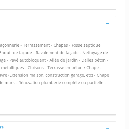
maçonnerie - Terrassement - Chapes - Fosse septique
Enduit de façade - Ravalement de façade - Nettoyage de
age - Pavé autobloquant - Allée de jardin - Dalles béton -
 métalliques - Cloisons - Terrasse en béton / Chape -
uvre (Extension maison, construction garage, etc) - Chape
 de murs - Rénovation plomberie complète ou partielle -
rs