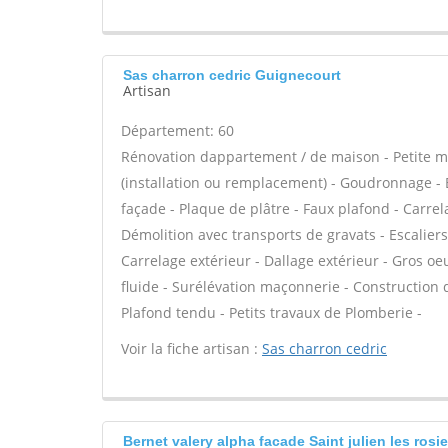
Sas charron cedric Guignecourt
Artisan
Département: 60
Rénovation dappartement / de maison - Petite 
(installation ou remplacement) - Goudronnage - 
façade - Plaque de plâtre - Faux plafond - Carrel
Démolition avec transports de gravats - Escaliers
Carrelage extérieur - Dallage extérieur - Gros oe
fluide - Surélévation maçonnerie - Construction
Plafond tendu - Petits travaux de Plomberie -
Voir la fiche artisan :
Sas charron cedric
Bernet valery alpha facade Saint julien les rosie