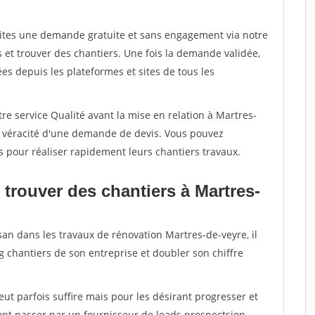
aites une demande gratuite et sans engagement via notre
et trouver des chantiers. Une fois la demande validée,
s depuis les plateformes et sites de tous les
re service Qualité avant la mise en relation à Martres-
a véracité d'une demande de devis. Vous pouvez
s pour réaliser rapidement leurs chantiers travaux.
trouver des chantiers à Martres-
san dans les travaux de rénovation Martres-de-veyre, il
g chantiers de son entreprise et doubler son chiffre
peut parfois suffire mais pour les désirant progresser et
ent passer par un fournisseur de leads prospectsion