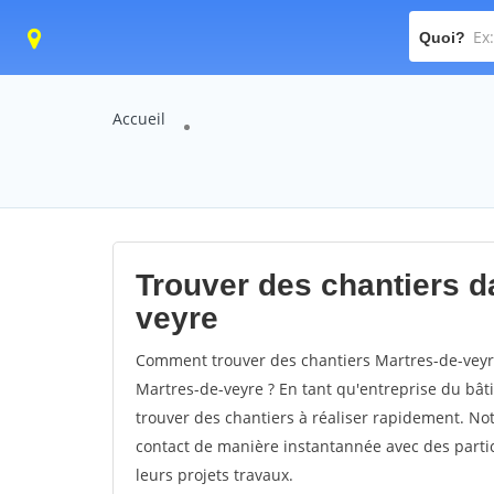
Quoi?
Accueil
Trouver des chantiers da
veyre
Comment trouver des chantiers Martres-de-veyre
Martres-de-veyre ? En tant qu'entreprise du bâtim
trouver des chantiers à réaliser rapidement. Not
contact de manière instantannée avec des partic
leurs projets travaux.