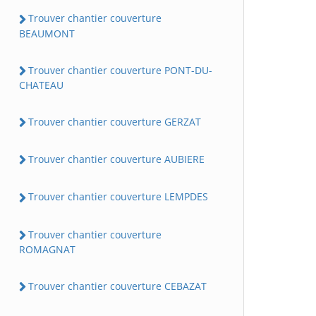
Trouver chantier couverture
BEAUMONT
Trouver chantier couverture PONT-DU-
CHATEAU
Trouver chantier couverture GERZAT
Trouver chantier couverture AUBIERE
Trouver chantier couverture LEMPDES
Trouver chantier couverture
ROMAGNAT
Trouver chantier couverture CEBAZAT