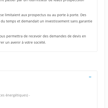
e limitaient aux prospectus ou au porte à porte. Des
t du temps et demandait un investissement sans garantie
 vous permettra de recevoir des demandes de devis en
rer un avenir à votre société.
es énergétiques) -