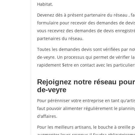
Habitat.
Devenez dès à présent partenaire du réseau
, f
formulaire pour recevoir des demandes de devis 
vous recevrez des demandes de devis enregistrée
partenaires du réseau.
Toutes les demandes devis sont vérifiées par not
de-veyre. Un processus qui permet de vérifier l
rapidement $etre en contact avec les particulier
Rejoignez notre réseau pour 
de-veyre
Pour pérénniser votre entreprise en tant qu'arti
faut pouvoir alimenter régulièrement le plannin
d'affaires.
Pour les meilleurs artisans, le bouche à oreille 
augmenter leurs revenus il faudra obligatoirem