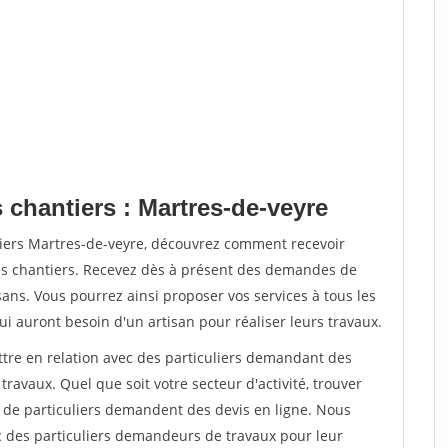
 chantiers : Martres-de-veyre
tiers Martres-de-veyre, découvrez comment recevoir
s chantiers. Recevez dès à présent des demandes de
sans. Vous pourrez ainsi proposer vos services à tous les
qui auront besoin d'un artisan pour réaliser leurs travaux.
ttre en relation avec des particuliers demandant des
travaux. Quel que soit votre secteur d'activité, trouver
s de particuliers demandent des devis en ligne. Nous
c des particuliers demandeurs de travaux pour leur