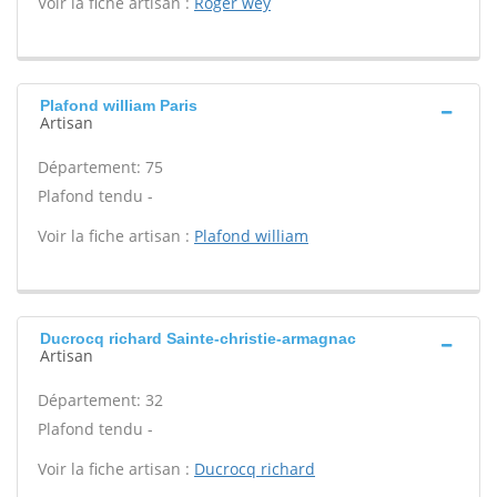
Voir la fiche artisan :
Roger wey
Plafond william Paris
Artisan
Département: 75
Plafond tendu -
Voir la fiche artisan :
Plafond william
Ducrocq richard Sainte-christie-armagnac
Artisan
Département: 32
Plafond tendu -
Voir la fiche artisan :
Ducrocq richard