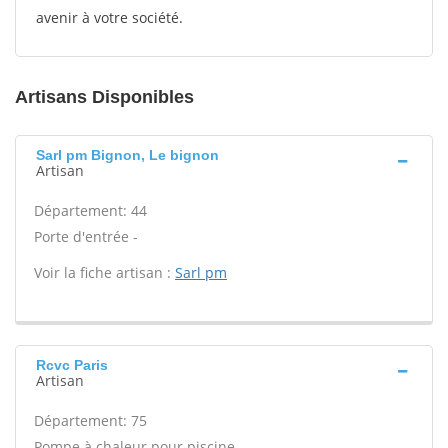
avenir à votre société.
Artisans Disponibles
Sarl pm Bignon, Le bignon
Artisan
Département: 44
Porte d'entrée -
Voir la fiche artisan :
Sarl pm
Rcvc Paris
Artisan
Département: 75
Pompe à chaleur pour piscine -