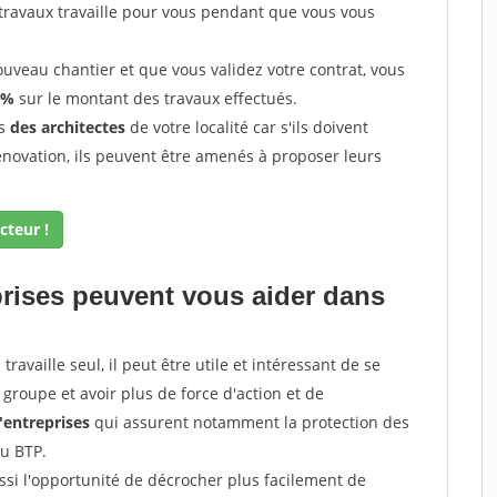
 travaux travaille pour vous pendant que vous vous
uveau chantier et que vous validez votre contrat, vous
 %
sur le montant des travaux effectués.
ès
des architectes
de votre localité car s'ils doivent
énovation, ils peuvent être amenés à proposer leurs
cteur !
prises peuvent vous aider dans
ravaille seul, il peut être utile et intéressant de se
groupe et avoir plus de force d'action et de
entreprises
qui assurent notamment la protection des
du BTP.
si l'opportunité de décrocher plus facilement de