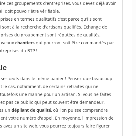
ndre ces groupements d'entreprises, vous devez déjà avoir
l doit pouvoir être vérifiable.
prises en termes qualitatifs c'est parce qu'ils sont
i sont à la recherche d'artisans qualifiés. Echange de
eprises du groupement sont réputées de qualités,
nouveaux
chantiers
qui pourront soit être commandés par
ntreprises du BTP !
ale
tous ses œufs dans le même panier ! Pensez que beaucoup
t le cas, notamment, de certains retraités qui ne
toutefois une manne pour un artisan. Si vous ne faites
erez pas ce public qui peut souvent être demandeur.
sez un
dépliant de qualité
, où l'on puisse comprendre
ement votre numéro d'appel. En moyenne, l'impression de
s avez un site web, vous pourrez toujours faire figurer