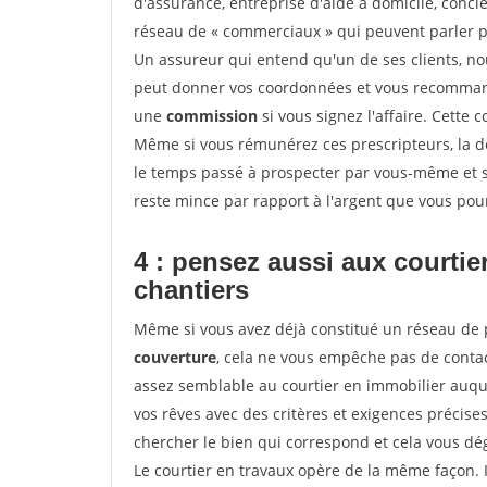
d'assurance, entreprise d'aide à domicile, conci
réseau de « commerciaux » qui peuvent parler p
Un assureur qui entend qu'un de ses clients, nouv
peut donner vos coordonnées et vous recommande
une
commission
si vous signez l'affaire. Cette
Même si vous rémunérez ces prescripteurs, la 
le temps passé à prospecter par vous-même et s
reste mince par rapport à l'argent que vous pou
4 : pensez aussi aux courti
chantiers
Même si vous avez déjà constitué un réseau de 
couverture
, cela ne vous empêche pas de cont
assez semblable au courtier en immobilier auque
vos rêves avec des critères et exigences précise
chercher le bien qui correspond et cela vous dé
Le courtier en travaux opère de la même façon. Il 