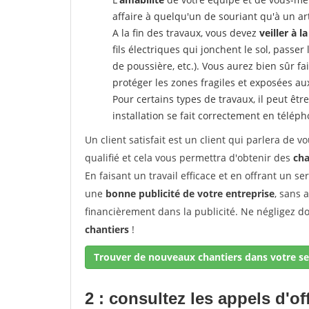
affaire à quelqu'un de souriant qu'à un ar
A la fin des travaux, vous devez
veiller à l
fils électriques qui jonchent le sol, passer
de poussière, etc.). Vous aurez bien sûr fai
protéger les zones fragiles et exposées au
Pour certains types de travaux, il peut êtr
installation se fait correctement en télép
Un client satisfait est un client qui parlera de
qualifié et cela vous permettra d'obtenir des
cha
En faisant un travail efficace et en offrant un se
une
bonne publicité de votre entreprise
, sans 
financièrement dans la publicité. Ne négligez d
chantiers
!
Trouver de nouveaux chantiers dans votre se
2 : consultez les appels d'of