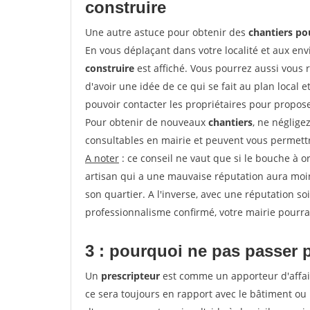
construire
Une autre astuce pour obtenir des
chantiers po
En vous déplaçant dans votre localité et aux env
construire
est affiché. Vous pourrez aussi vous 
d'avoir une idée de ce qui se fait au plan local e
pouvoir contacter les propriétaires pour propose
Pour obtenir de nouveaux
chantiers
, ne néglige
consultables en mairie et peuvent vous permettr
A noter
: ce conseil ne vaut que si le bouche à ore
artisan qui a une mauvaise réputation aura moins
son quartier. A l'inverse, avec une réputation 
professionnalisme confirmé, votre mairie pourra v
3 : pourquoi ne pas passer 
Un
prescripteur
est comme un apporteur d'affai
ce sera toujours en rapport avec le bâtiment ou