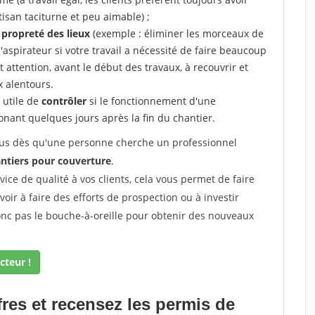
tisan taciturne et peu aimable) ;
a propreté des lieux
(exemple : éliminer les morceaux de
 l'aspirateur si votre travail a nécessité de faire beaucoup
t attention, avant le début des travaux, à recouvrir et
x alentours.
e utile de
contrôler
si le fonctionnement d'une
honant quelques jours après la fin du chantier.
 vous dès qu'une personne cherche un professionnel
ntiers pour couverture
.
rvice de qualité à vos clients, cela vous permet de faire
avoir à faire des efforts de prospection ou à investir
onc pas le bouche-à-oreille pour obtenir des nouveaux
cteur !
fres et recensez les permis de