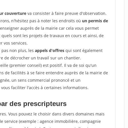
ur couverture
va consister à faire preuve d'observation.
irons, n'hésitez pas à noter les endroits où
un permis de
renseigner auprès de la mairie car cela vous permet
t quels sont les projets de travaux en cours et ainsi, de
r vos services.
z pas non plus, les
appels d'offres
qui sont également
e de décrocher un travail sur un chantier.
ille (premier conseil) est positif. Il va de soi qu'un
 de facilités à se faire entendre auprès de la mairie de
soignée, un sens commercial prononcé et un
ous faciliter l'accès à certaines informations.
par des prescripteurs
res. Vous pouvez le choisir dans divers domaines mais
 le service (exemple : agence immobilière, compagnie