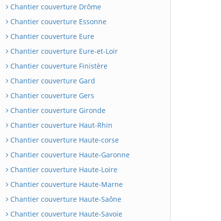
Chantier couverture Drôme
Chantier couverture Essonne
Chantier couverture Eure
Chantier couverture Eure-et-Loir
Chantier couverture Finistère
Chantier couverture Gard
Chantier couverture Gers
Chantier couverture Gironde
Chantier couverture Haut-Rhin
Chantier couverture Haute-corse
Chantier couverture Haute-Garonne
Chantier couverture Haute-Loire
Chantier couverture Haute-Marne
Chantier couverture Haute-Saône
Chantier couverture Haute-Savoie