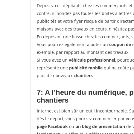
Déposez ces dépliants chez les commerçants et d
contre, n'inondez pas toutes les boites à lettres 
publicités et votre flyer risque de partir direct
maisons avec des travaux en cours, n'hésitez pas
En déposant une liasse chez les commerçants, se
Vous pourrez également ajouter un
coupon de 
exemple, par rapport au montant des travaux.
Si vous avez un
véhicule professionnel
, pourquo
représente une
publicité mobile
qui ne coûte pa
plus de nouveaux
chantiers
.
7: A l'heure du numérique, 
chantiers
Internet est bien sûr un outil incontournable. S
dès le départ, vous pourrez commencer par vous
page Facebook
ou
un blog de présentation
de v