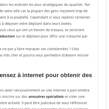
ans les endroits les plus stratégiques du quartier. Par
de votre ville car la plupart des gens reçoivent trop de
ement à la poubelle. Cependant si vous repérez certaines
 à déposer votre dépliant dans leurs boites.
uls ceux qui ont un besoin de travaux, se serviront.
réduction
sur le dépliant pour offrir une ristourne par
i ne pas y faire marquer vos coordonnées ? Cela
s très cher et pourra vous permettre d'obtenir encore
pensez à internet pour
obtenir des
ans avoir nécessairement un site internet à part entière
 inscrire sur des
annuaires spécialisés
et créer une
otre activité. Il peut être judicieux de vous référencer