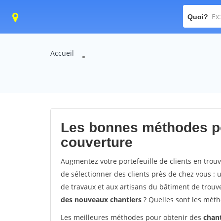
Quoi?
Accueil
Les bonnes méthodes po
couverture
Augmentez votre portefeuille de clients en trou
de sélectionner des clients près de chez vous : 
de travaux et aux artisans du bâtiment de trou
des nouveaux chantiers
? Quelles sont les méth
Les meilleures méthodes pour obtenir des
chan