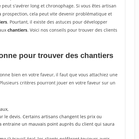
e
peut s'avérer long et chronophage. Si vous êtes artisan
a prospection, cela peut vite devenir problématique et
iers
. Pourtant, il existe des astuces pour développer
eaux
chantiers
. Voici nos conseils pour trouver des clients
tionne pour
trouver des chantiers
tionne bien en votre faveur, il faut que vous attachiez une
 Plusieurs critères pourront jouer en votre faveur sur un
aux,
r le devis. Certains artisans changent les prix ou
la entraine un mauvais point auprès du client qui saura
 (à travail égal, les clients préfèrent toujours avoir