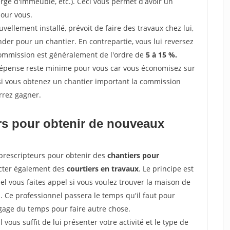
erge d'immeuble, etc.). Ceci vous permet d'avoir un
our vous.
ellement installé, prévoit de faire des travaux chez lui,
r pour un chantier. En contrepartie, vous lui reversez
 commission est généralement de l'ordre de
5 à 15 %.
dépense reste minime pour vous car vous économisez sur
i vous obtenez un chantier important la commission
rrez gagner.
ers pour obtenir de nouveaux
prescripteurs pour obtenir des
chantiers pour
acter également des
courtiers en travaux
. Le principe est
l vous faites appel si vous voulez trouver la maison de
s. Ce professionnel passera le temps qu'il faut pour
gage du temps pour faire autre chose.
vous suffit de lui présenter votre activité et le type de