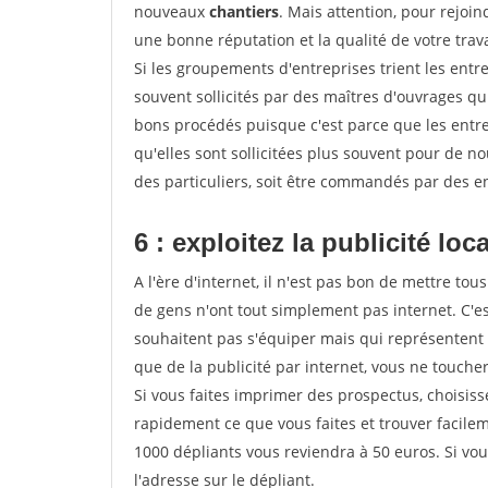
nouveaux
chantiers
. Mais attention, pour rejoi
une bonne réputation et la qualité de votre travai
Si les groupements d'entreprises trient les entre
souvent sollicités par des maîtres d'ouvrages qu
bons procédés puisque c'est parce que les entr
qu'elles sont sollicitées plus souvent pour de 
des particuliers, soit être commandés par des e
6 : exploitez la publicité loc
A l'ère d'internet, il n'est pas bon de mettre 
de gens n'ont tout simplement pas internet. C'es
souhaitent pas s'équiper mais qui représentent 
que de la publicité par internet, vous ne touch
Si vous faites imprimer des prospectus, choisis
rapidement ce que vous faites et trouver facil
1000 dépliants vous reviendra à 50 euros. Si vou
l'adresse sur le dépliant.