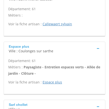
Département: 61
Métiers :
Voir la fiche artisan :
Callewaert sylvain
Espace plus
Ville : Coulonges sur sarthe
Département: 61
Métiers :
Paysagiste - Entretien espaces verts - Allée de
jardin - Clôture -
Voir la fiche artisan :
Espace plus
Sarl chollet