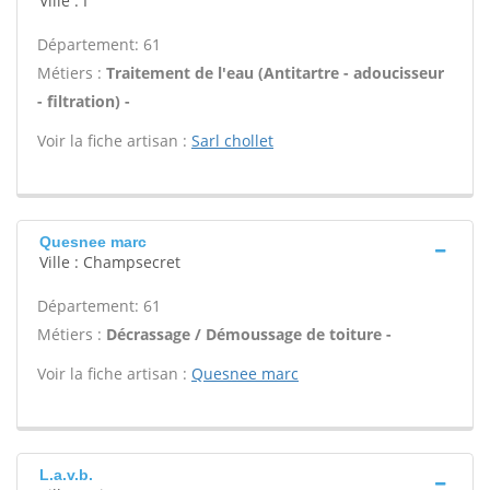
Ville : I
Département: 61
Métiers :
Traitement de l'eau (Antitartre - adoucisseur
- filtration) -
Voir la fiche artisan :
Sarl chollet
Quesnee marc
Ville : Champsecret
Département: 61
Métiers :
Décrassage / Démoussage de toiture -
Voir la fiche artisan :
Quesnee marc
L.a.v.b.