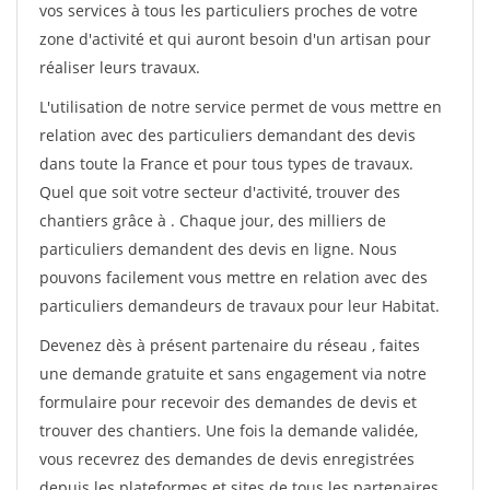
vos services à tous les particuliers proches de votre
zone d'activité et qui auront besoin d'un artisan pour
réaliser leurs travaux.
L'utilisation de notre service permet de vous mettre en
relation avec des particuliers demandant des devis
dans toute la France et pour tous types de travaux.
Quel que soit votre secteur d'activité, trouver des
chantiers grâce à
. Chaque jour, des milliers de
particuliers demandent des devis en ligne. Nous
pouvons facilement vous mettre en relation avec des
particuliers demandeurs de travaux pour leur Habitat.
Devenez dès à présent partenaire du réseau
, faites
une demande gratuite et sans engagement via notre
formulaire pour recevoir des demandes de devis et
trouver des chantiers. Une fois la demande validée,
vous recevrez des demandes de devis enregistrées
depuis les plateformes et sites de tous les partenaires