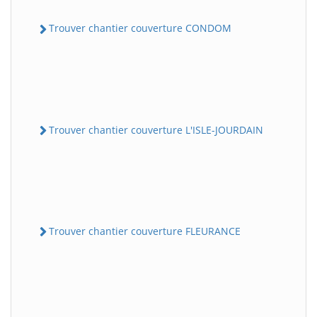
Trouver chantier couverture CONDOM
Trouver chantier couverture L'ISLE-JOURDAIN
Trouver chantier couverture FLEURANCE