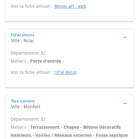
Voir la fiche artisan :
Renov art - epb
I'd'al decor
Ville : Rciac
Département: 32
Métiers :
Porte d'entrée -
Voir la fiche artisan :
I'd'al decor
Sas carrere
Ville : Monfort
Département: 32
Métiers :
Terrassement - Chapes - Bétons décoratifs
intérieurs - Voiries / Réseaux externes - Fosse septique