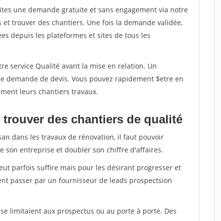
aites une demande gratuite et sans engagement via notre
et trouver des chantiers. Une fois la demande validée,
s depuis les plateformes et sites de tous les
re service Qualité avant la mise en relation. Un
'une demande de devis. Vous pouvez rapidement $etre en
dement leurs chantiers travaux.
trouver des chantiers de qualité
san dans les travaux de rénovation, il faut pouvoir
 son entreprise et doubler son chiffre d'affaires.
peut parfois suffire mais pour les désirant progresser et
ent passer par un fournisseur de leads prospectsion
e limitaient aux prospectus ou au porte à porte. Des