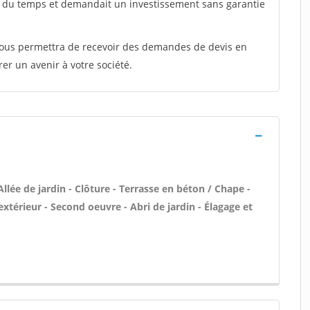
t du temps et demandait un investissement sans garantie
 vous permettra de recevoir des demandes de devis en
rer un avenir à votre société.
Allée de jardin - Clôture - Terrasse en béton / Chape -
extérieur - Second oeuvre - Abri de jardin - Élagage et