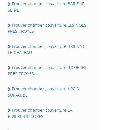
Trouver chantier couverture BAR-SUR-
SEINE
Trouver chantier couverture LES NOES-
PRES-TROYES
Trouver chantier couverture BRIENNE-
LE-CHATEAU
Trouver chantier couverture ROSIERES-
PRES-TROYES
Trouver chantier couverture ARCIS-
SUR-AUBE
Trouver chantier couverture LA
RIVIERE-DE-CORPS