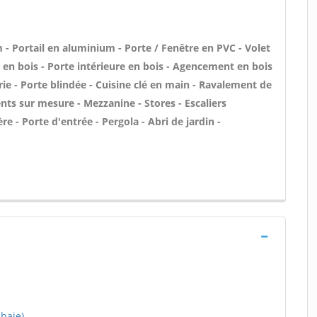
- Portail en aluminium - Porte / Fenêtre en PVC - Volet
e en bois - Porte intérieure en bois - Agencement en bois
erie - Porte blindée - Cuisine clé en main - Ravalement de
nts sur mesure - Mezzanine - Stores - Escaliers
re - Porte d'entrée - Pergola - Abri de jardin -
baie)