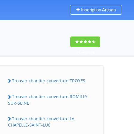
Inscription Artisan
9,5
(100%)
0
votes
Trouver chantier couverture TROYES
Trouver chantier couverture ROMILLY-
SUR-SEINE
Trouver chantier couverture LA
CHAPELLE-SAINT-LUC