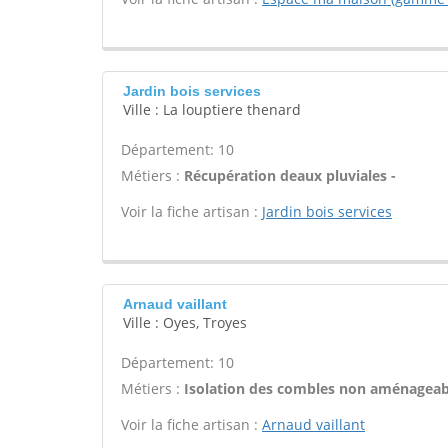
Jardin bois services
Ville : La louptiere thenard
Département: 10
Métiers :
Récupération deaux pluviales -
Voir la fiche artisan :
Jardin bois services
Arnaud vaillant
Ville : Oyes, Troyes
Département: 10
Métiers :
Isolation des combles non aménageab
Voir la fiche artisan :
Arnaud vaillant