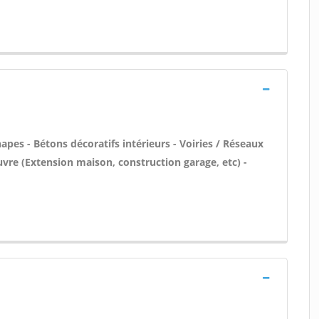
pes - Bétons décoratifs intérieurs - Voiries / Réseaux
uvre (Extension maison, construction garage, etc) -