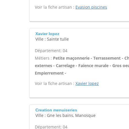
Voir la fiche artisan :
Evasion piscines
Xavier lopez
Ville : Sainte tulle
Département: 04
Métiers :
Petite maçonnerie - Terrassement - Cha
externes - Carrelage - Faïence murale - Gros oe
Empierrement -
Voir la fiche artisan :
Xavier lopez
Creation menuiseries
Ville : Gne les bains, Manosque
Département: 04