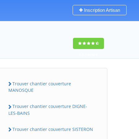
Inscription Artisan
9,5
(100%)
0
votes
Trouver chantier couverture
MANOSQUE
Trouver chantier couverture DIGNE-
LES-BAINS
Trouver chantier couverture SISTERON