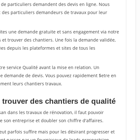
s de particuliers demandent des devis en ligne. Nous
c des particuliers demandeurs de travaux pour leur
aites une demande gratuite et sans engagement via notre
et trouver des chantiers. Une fois la demande validée,
s depuis les plateformes et sites de tous les
re service Qualité avant la mise en relation. Un
'une demande de devis. Vous pouvez rapidement $etre en
dement leurs chantiers travaux.
trouver des chantiers de qualité
san dans les travaux de rénovation, il faut pouvoir
 son entreprise et doubler son chiffre d'affaires.
peut parfois suffire mais pour les désirant progresser et
ent passer par un fournisseur de leads prospectsion