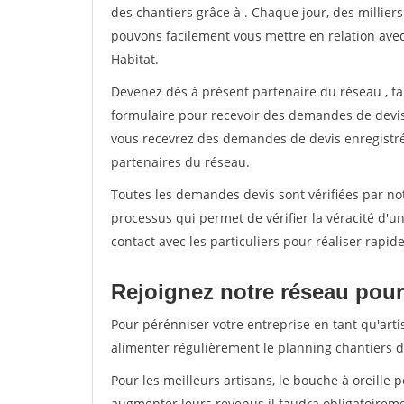
des chantiers grâce à
. Chaque jour, des millier
pouvons facilement vous mettre en relation ave
Habitat.
Devenez dès à présent partenaire du réseau
, f
formulaire pour recevoir des demandes de devis 
vous recevrez des demandes de devis enregistrée
partenaires du réseau.
Toutes les demandes devis sont vérifiées par not
processus qui permet de vérifier la véracité d
contact avec les particuliers pour réaliser rapi
Rejoignez notre réseau pour 
Pour pérénniser votre entreprise en tant qu'arti
alimenter régulièrement le planning chantiers de
Pour les meilleurs artisans, le bouche à oreille 
augmenter leurs revenus il faudra obligatoirem