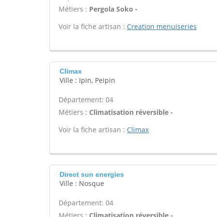
Métiers :
Pergola Soko -
Voir la fiche artisan :
Creation menuiseries
Climax
Ville : Ipin, Peipin
Département: 04
Métiers :
Climatisation réversible -
Voir la fiche artisan :
Climax
Direct sun energies
Ville : Nosque
Département: 04
Métiers :
Climatisation réversible -