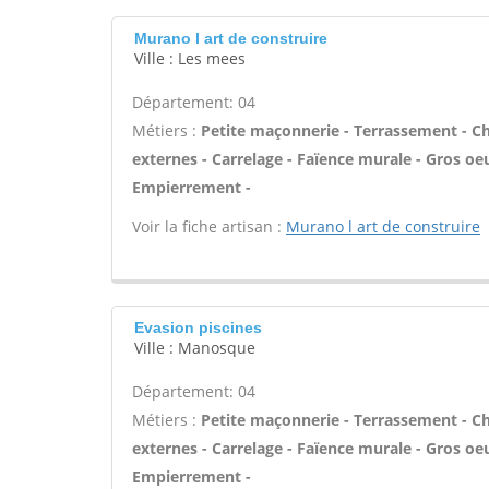
Murano l art de construire
Ville : Les mees
Département: 04
Métiers :
Petite maçonnerie - Terrassement - Cha
externes - Carrelage - Faïence murale - Gros oe
Empierrement -
Voir la fiche artisan :
Murano l art de construire
Evasion piscines
Ville : Manosque
Département: 04
Métiers :
Petite maçonnerie - Terrassement - Cha
externes - Carrelage - Faïence murale - Gros oe
Empierrement -